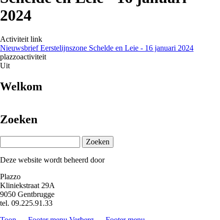
2024
Activiteit link
Nieuwsbrief Eerstelijnszone Schelde en Leie - 16 januari 2024
plazzoactiviteit
Uit
Welkom
Zoeken
Zoeken
Deze website wordt beheerd door
Plazzo
Kliniekstraat 29A
9050 Gentbrugge
tel. 09.225.91.33
Toon — Footer menu
Verberg — Footer menu